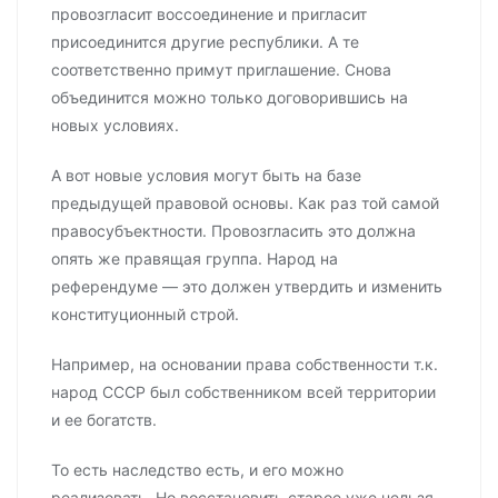
провозгласит воссоединение и пригласит
присоединится другие республики. А те
соответственно примут приглашение. Снова
объединится можно только договорившись на
новых условиях.
А вот новые условия могут быть на базе
предыдущей правовой основы. Как раз той самой
правосубъектности. Провозгласить это должна
опять же правящая группа. Народ на
референдуме — это должен утвердить и изменить
конституционный строй.
Например, на основании права собственности т.к.
народ СССР был собственником всей территории
и ее богатств.
То есть наследство есть, и его можно
реализовать. Но восстановить старое уже нельзя.