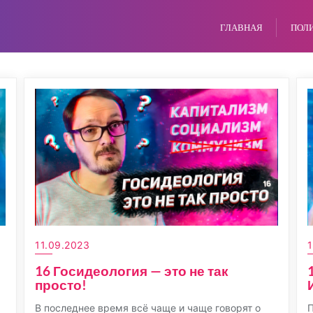
ГЛАВНАЯ
ПОЛ
11.09.2023
1
16 Госидеология — это не так
просто!
В последнее время всё чаще и чаще говорят о
П