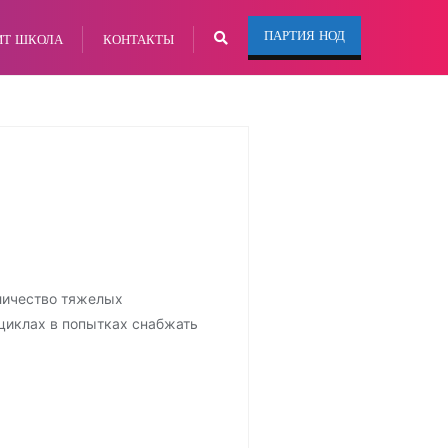
ПАРТИЯ НОД
ИТ ШКОЛА
КОНТАКТЫ
оличество тяжелых
циклах в попытках снабжать