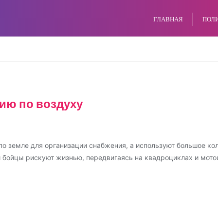
ГЛАВНАЯ
ПОЛ
ию по воздуху
т по земле для организации снабжения, а используют большое к
 бойцы рискуют жизнью, передвигаясь на квадроциклах и мото
О