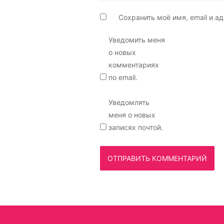
Сохранить моё имя, email и 
Уведомить меня
о новых
комментариях
по email.
Уведомлять
меня о новых
записях почтой.