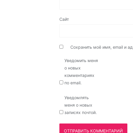
Сайт
Сохранить моё имя, email и 
Уведомить меня
о новых
комментариях
по email.
Уведомлять
меня о новых
записях почтой.