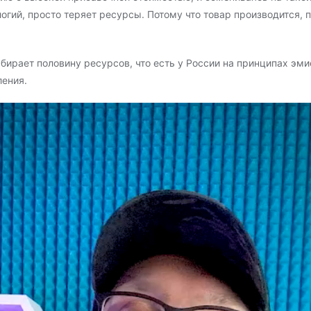
гий, просто теряет ресурсы. Потому что товар производится, п
ирает половину ресурсов, что есть у России на принципах эми
ления.