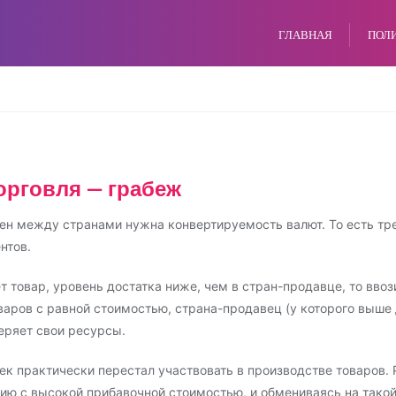
ГЛАВНАЯ
ПОЛ
орговля — грабеж
н между странами нужна конвертируемость валют. То есть тре
нтов.
ет товар, уровень достатка ниже, чем в стран-продавце, то вво
варов с равной стоимостью, страна-продавец (у которого выше 
еряет свои ресурсы.
ек практически перестал участвовать в производстве товаров.
ю с высокой прибавочной стоимостью, и обмениваясь на такой 