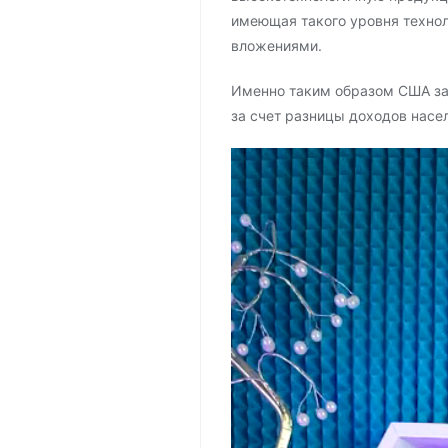
имеющая такого уровня техноло
вложениями.
Именно таким образом США заб
за счет разницы доходов насе