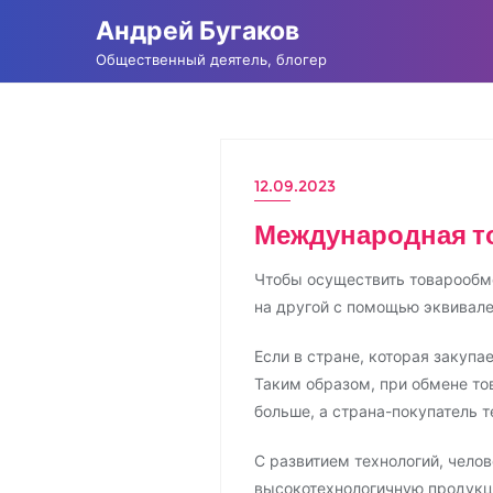
Промотать
Андрей Бугаков
к
Общественный деятель, блогер
содержимому
12.09.2023
Международная т
Чтобы осуществить товарообме
на другой с помощью эквивале
Если в стране, которая закупа
Таким образом, при обмене то
больше, а страна-покупатель т
С развитием технологий, челов
высокотехнологичную продукци