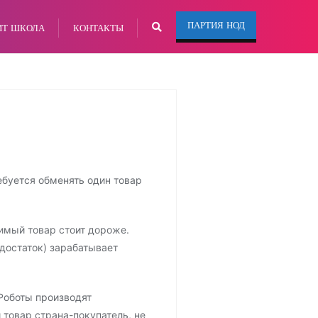
ПАРТИЯ НОД
ИТ ШКОЛА
КОНТАКТЫ
буется обменять один товар
зимый товар стоит дороже.
достаток) зарабатывает
 Роботы производят
товар страна-покупатель, не