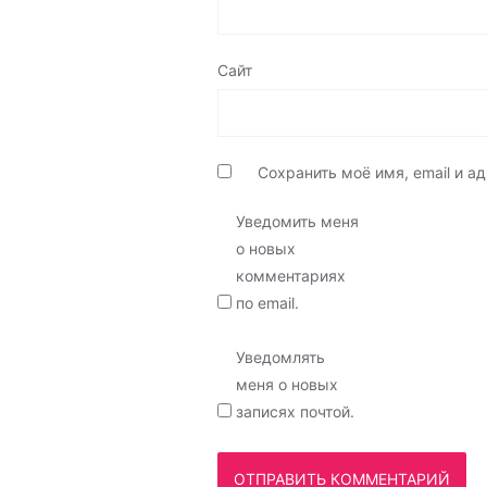
Сайт
Сохранить моё имя, email и 
Уведомить меня
о новых
комментариях
по email.
Уведомлять
меня о новых
записях почтой.