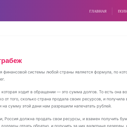
ГЛАВНАЯ
ПОЛ
грабеж
я финансовой системы любой страны является формула, по кот
ег.
 которая ходит в обращении — это сумма долгов. То есть она в
ко от того, сколько страна продала своих ресурсов, и получила 
и на сумму этой дани нам разрешили напечатать рублей.
ли, Россия должна продать свои ресурсы, и взамен получить бу
 доллары отдать обратно, и получить за них валютные резервы,