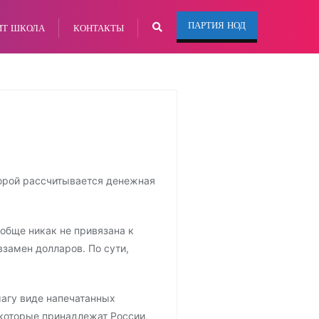
ПАРТИЯ НОД
ИТ ШКОЛА
КОНТАКТЫ
орой рассчитывается денежная
ообще никак не привязана к
взамен долларов. По сути,
магу виде напечатанных
 которые принадлежат России,