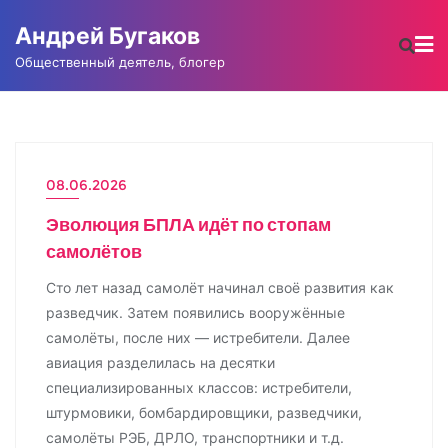
Промотать
Андрей Бугаков
к
содержимому
Общественный деятель, блогер
08.06.2026
Эволюция БПЛА идёт по стопам
самолётов
Сто лет назад самолёт начинал своё развития как
разведчик. Затем появились вооружённые
самолёты, после них — истребители. Далее
авиация разделилась на десятки
специализированных классов: истребители,
штурмовики, бомбардировщики, разведчики,
самолёты РЭБ, ДРЛО, транспортники и т.д.