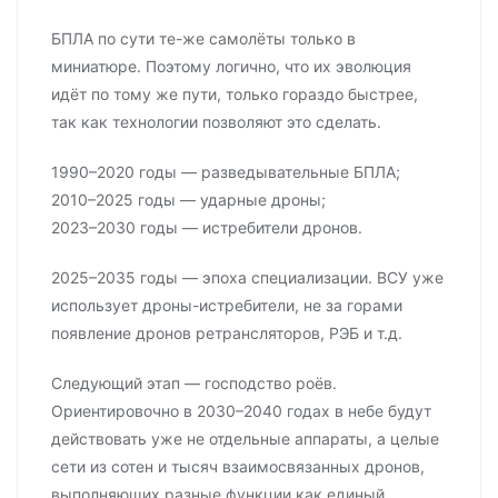
БПЛА по сути те-же самолёты только в
миниатюре. Поэтому логично, что их эволюция
идёт по тому же пути, только гораздо быстрее,
так как технологии позволяют это сделать.
1990–2020 годы — разведывательные БПЛА;
2010–2025 годы — ударные дроны;
2023–2030 годы — истребители дронов.
2025–2035 годы — эпоха специализации. ВСУ уже
использует дроны-истребители, не за горами
появление дронов ретрансляторов, РЭБ и т.д.
Следующий этап — господство роёв.
Ориентировочно в 2030–2040 годах в небе будут
действовать уже не отдельные аппараты, а целые
сети из сотен и тысяч взаимосвязанных дронов,
выполняющих разные функции как единый