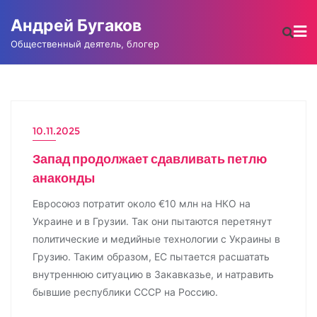
Промотать
Андрей Бугаков
к
содержимому
Общественный деятель, блогер
10.11.2025
НОВОСТИ
Запад продолжает сдавливать петлю
анаконды
Евросоюз потратит около €10 млн на НКО на
Украине и в Грузии. Так они пытаются перетянут
политические и медийные технологии с Украины в
Грузию. Таким образом, ЕС пытается расшатать
внутреннюю ситуацию в Закавказье, и натравить
бывшие республики СССР на Россию.