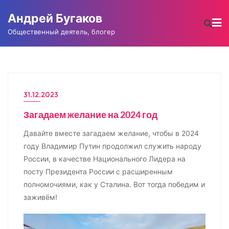
Промотать
Андрей Бугаков
к
содержимому
Общественный деятель, блогер
31.12.2023
ЗАМЕТКИ
Загадаем желание на 2024 год
Давайте вместе загадаем желание, чтобы в 2024
году Владимир Путин продолжил служить народу
России, в качестве Национального Лидера на
посту Президента России с расширенным
полномочиями, как у Сталина. Вот тогда победим и
заживём!