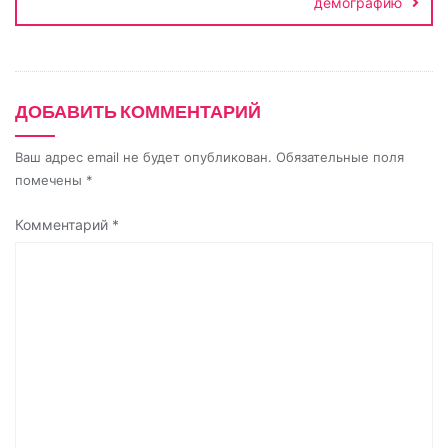
i
демографию
k
i
ДОБАВИТЬ КОММЕНТАРИЙ
Ваш адрес email не будет опубликован.
Обязательные поля
помечены
*
Комментарий
*