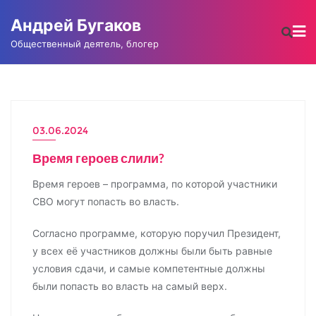
Промотать
Андрей Бугаков
к
содержимому
Общественный деятель, блогер
03.06.2024
АНДРЕЙ БУГАКОВ
Время героев слили?
Время героев – программа, по которой участники
СВО могут попасть во власть.
Согласно программе, которую поручил Президент,
у всех её участников должны были быть равные
условия сдачи, и самые компетентные должны
были попасть во власть на самый верх.