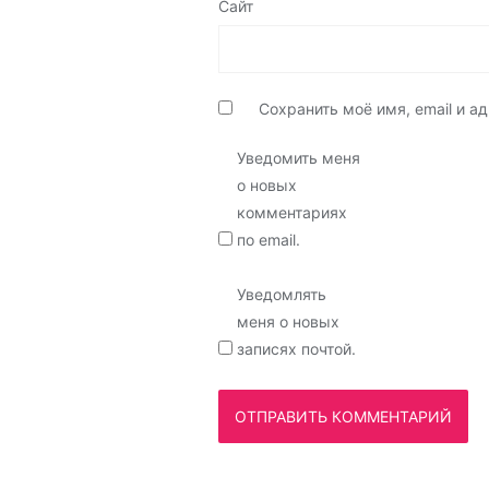
Сайт
Сохранить моё имя, email и 
Уведомить меня
о новых
комментариях
по email.
Уведомлять
меня о новых
записях почтой.