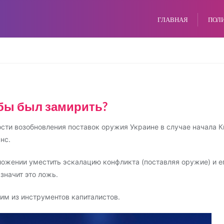
ГЛАВНАЯ
ПОЛ
бы был замирить?
ти возобновления поставок оружия Украине в случае начала 
нс.
ожении уместить эскалацию конфликта (поставляя оружие) и 
 значит это ложь.
им из инструментов капиталистов.