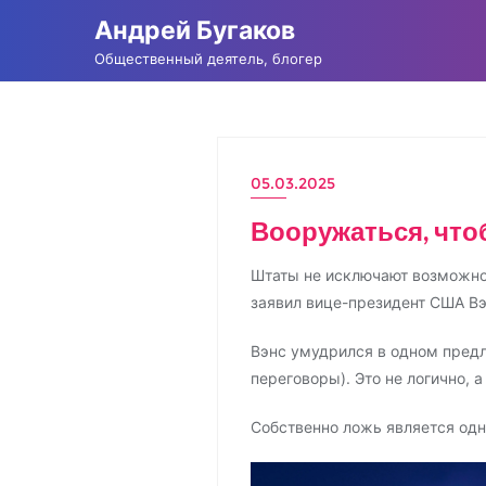
Промотать
Андрей Бугаков
к
Общественный деятель, блогер
содержимому
05.03.2025
АНДРЕЙ БУГАКОВ
Вооружаться, что
Штаты не исключают возможнос
заявил вице-президент США Вэ
Вэнс умудрился в одном предл
переговоры). Это не логично, а
Собственно ложь является одн