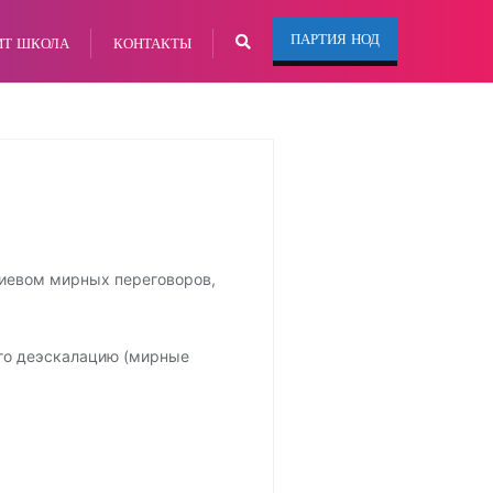
ПАРТИЯ НОД
ИТ ШКОЛА
КОНТАКТЫ
Киевом мирных переговоров,
его деэскалацию (мирные