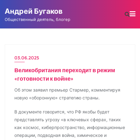
Промотать
Андрей Бугаков
к
содержимому
Общественный деятель, блогер
03.06.2025
НОВОСТИ
Великобритания переходит в режим
«готовности к войне»
Об этом заявил премьер Стармер, комментируя
новую «оборонную» стратегию страны.
В документе говорится, что РФ якобы будет
представлять угрозу «в ключевых сферах, таких
как космос, киберпространство, информационные
операции, подводная война, химическое и