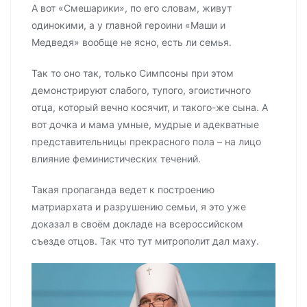
А вот «Смешарики», по его словам, живут
одинокими, а у главной героини «Маши и
Медведя» вообще не ясно, есть ли семья.
Так то оно так, только Симпсоны при этом
демонстрируют слабого, тупого, эгоистичного
отца, который вечно косячит, и такого-же сына. А
вот дочка и мама умные, мудрые и адекватные
представительницы прекрасного пола – на лицо
влияние феминистических течений.
Такая пропаганда ведет к построению
матриархата и разрушению семьи, я это уже
доказал в своём докладе на всероссийском
съезде отцов. Так что тут митрополит дал маху.