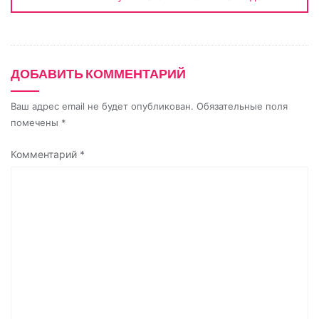
i
k
i
ДОБАВИТЬ КОММЕНТАРИЙ
Ваш адрес email не будет опубликован.
Обязательные поля
помечены
*
Комментарий
*