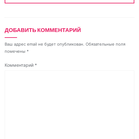
n
i
k
ДОБАВИТЬ КОММЕНТАРИЙ
i
Ваш адрес email не будет опубликован.
Обязательные поля
помечены
*
Комментарий
*