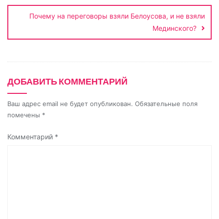
n
Почему на переговоры взяли Белоусова, и не взяли
i
Мединского?
k
i
ДОБАВИТЬ КОММЕНТАРИЙ
Ваш адрес email не будет опубликован.
Обязательные поля
помечены
*
Комментарий
*