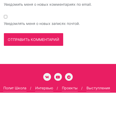
Уведомить меня о новых комментариях по email.
Уведомлять меня о новых записях почтой.
Полит Школа
Интервью
Проекты
Выступления
Гармоничный социализм
Copyright ©2026 Андрей Бугаков .Все права защищены.