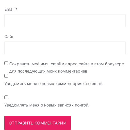
Email
*
Сайт
Сохранить моё имя, email и адрес сайта в этом браузере
для последующих моих комментариев.
Уведомить меня о новых комментариях по email.
Уведомлять меня о новых записях почтой.