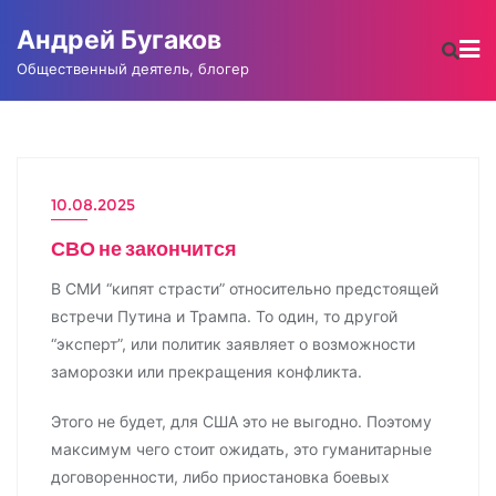
Промотать
Андрей Бугаков
к
содержимому
Общественный деятель, блогер
10.08.2025
НОВОСТИ
СВО не закончится
В СМИ “кипят страсти” относительно предстоящей
встречи Путина и Трампа. То один, то другой
“эксперт”, или политик заявляет о возможности
заморозки или прекращения конфликта.
Этого не будет, для США это не выгодно. Поэтому
максимум чего стоит ожидать, это гуманитарные
договоренности, либо приостановка боевых