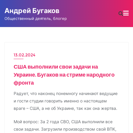
Промотать
Андрей Бугаков
к
содержимому
Общественный деятель, блогер
13.02.2024
ПРОЕКТЫ
США выполнили свои задачи на
Украине. Бугаков на стриме народного
фронта
Радует, что наконец понемногу начинают ведущие
и гости студии говорить именно о настоящем
враге – США, а не об Украине, так как она жертва.
Мой вопрос: За 2 года СВО, США выполнили все
свои задачи. Загрузили производством свой ВПК,