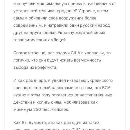
и получили максимальную прибыль, избавились от
устаревшей техники, продав её Украине, и тем
самым обновили своё вооружение более
современным, и натравили один русский народ
друг на друга сделав Украину жертвой своих
геополитических амбиций.
Соответственно, раз задачи США выполнены, то
логично, что они будут искать возможность
выхода из конфликта.
И как раз вчера, я увидел интервью украинского
военного, который рассказывает о том, что ВСУ
нужно в этом году отказаться от наступательных
действий и копить силы, мобилизовав как
минимум 250 тыс. человек.
Как Вы думаете, это как раз один из таких
посылов, транслируемых от США, поиск повода