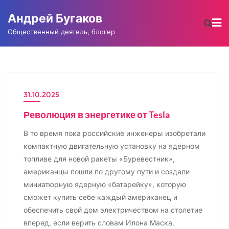
Промотать
Андрей Бугаков
к
содержимому
Общественный деятель, блогер
31.10.2025
НОВОСТИ
Революция в энергетике от Tesla
В то время пока российские инженеры изобретали
компактную двигательную установку на ядерном
топливе для новой ракеты «Буревестник»,
американцы пошли по другому пути и создали
миниатюрную ядерную «батарейку», которую
сможет купить себе каждый американец и
обеспечить свой дом электричеством на столетие
вперед, если верить словам Илона Маска.