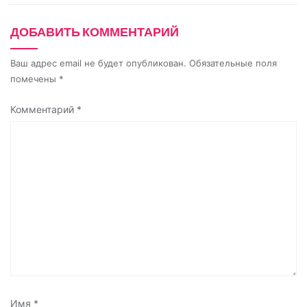
k
ДОБАВИТЬ КОММЕНТАРИЙ
i
Ваш адрес email не будет опубликован.
Обязательные поля
помечены
*
Комментарий
*
Имя
*