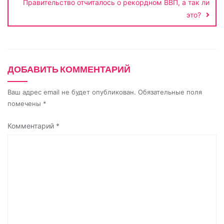
n
Правительство отчиталось о рекордном ВВП, а так ли
i
это?
k
i
ДОБАВИТЬ КОММЕНТАРИЙ
Ваш адрес email не будет опубликован.
Обязательные поля
помечены
*
Комментарий
*