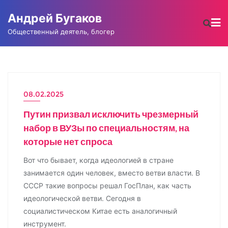
Промотать
Андрей Бугаков
к
содержимому
Общественный деятель, блогер
08.02.2025
АНДРЕЙ БУГАКОВ
Путин призвал исключить чрезмерный
набор в ВУЗы по специальностям, на
которые нет спроса
Вот что бывает, когда идеологией в стране
занимается один человек, вместо ветви власти. В
СССР такие вопросы решал ГосПлан, как часть
идеологической ветви. Сегодня в
социалистическом Китае есть аналогичный
инструмент.