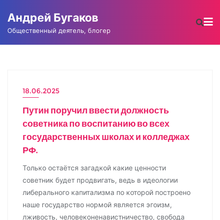
Промотать
Андрей Бугаков
к
содержимому
Общественный деятель, блогер
18.06.2025
НОВОСТИ
Путин поручил ввести должность
советника по воспитанию во всех
государственных школах и колледжах
РФ.
Только остаётся загадкой какие ценности
советник будет продвигать, ведь в идеологии
либерального капитализма по которой построено
наше государство нормой является эгоизм,
лживость, человеконенавистничество, свобода