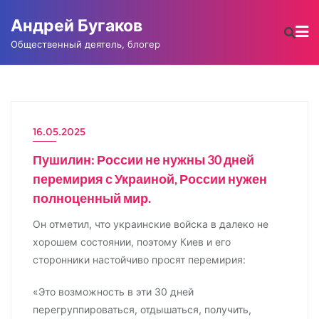
Промотать
Андрей Бугаков
к
содержимому
Общественный деятель, блогер
16.05.2025
НОВОСТИ
Пушилин: России не нужны 30 дней
перемирия с Украиной, России нужен
полноценный мир.
Он отметил, что украинские войска в далеко не
хорошем состоянии, поэтому Киев и его
сторонники настойчиво просят перемирия:
«Это возможность в эти 30 дней
перегруппироваться, отдышаться, получить,