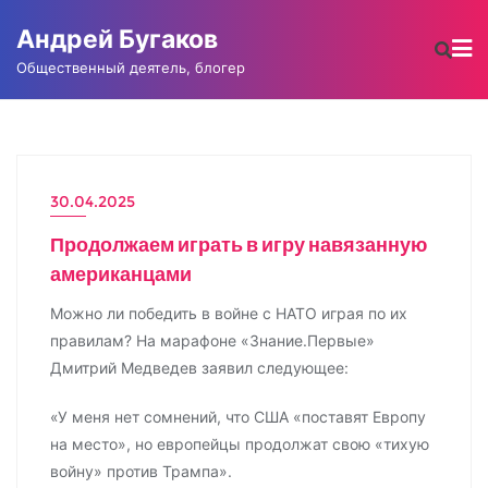
Промотать
Андрей Бугаков
к
содержимому
Общественный деятель, блогер
30.04.2025
НОВОСТИ
Продолжаем играть в игру навязанную
американцами
Можно ли победить в войне с НАТО играя по их
правилам? На марафоне «Знание.Первые»
Дмитрий Медведев заявил следующее:
«У меня нет сомнений, что США «поставят Европу
на место», но европейцы продолжат свою «тихую
войну» против Трампа».