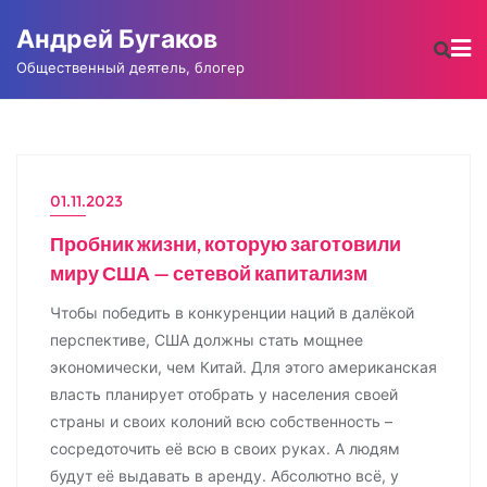
Промотать
Андрей Бугаков
к
содержимому
Общественный деятель, блогер
01.11.2023
ЗАМЕТКИ
Пробник жизни, которую заготовили
миру США — сетевой капитализм
Чтобы победить в конкуренции наций в далёкой
перспективе, США должны стать мощнее
экономически, чем Китай. Для этого американская
власть планирует отобрать у населения своей
страны и своих колоний всю собственность –
сосредоточить её всю в своих руках. А людям
будут её выдавать в аренду. Абсолютно всё, у