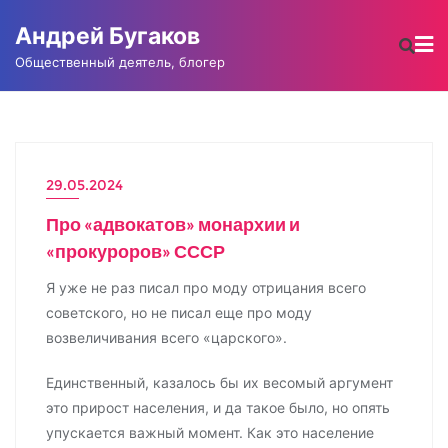
Промотать
Андрей Бугаков
к
содержимому
Общественный деятель, блогер
29.05.2024
АНДРЕЙ БУГАКОВ
Про «адвокатов» монархии и
«прокуроров» СССР
Я уже не раз писал про моду отрицания всего
советского, но не писал еще про моду
возвеличивания всего «царского».
Единственный, казалось бы их весомый аргумент
это прирост населения, и да такое было, но опять
упускается важный момент. Как это население