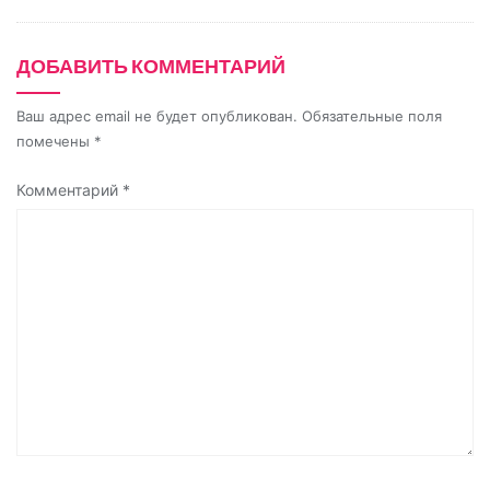
i
k
ДОБАВИТЬ КОММЕНТАРИЙ
i
Ваш адрес email не будет опубликован.
Обязательные поля
помечены
*
Комментарий
*