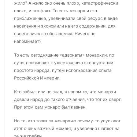
жило? А жило оно очень плохо, катастрофически
плохо, и это факт. То есть монарх и его
приближенные, увеличивали свой ресурс в виде
населения и экономили на его содержании, для
своего личного обогащения. Ничего не
напоминает?
То есть сегодняшние «адвокаты» монархии, по
сути, призывают к ужесточению эксплуатации
простого народа, путем использования опыта
Российской Империи.
Кто забыл, или не знал, я напомню, что монархи
довели народ до такого отчаяния, что тот их сверг.
При этом сам монарх был казнен.
Но те, кто топит за монархию почему-то упускают
этот очень важный момент, и уверенно шагают на
те же грабли.