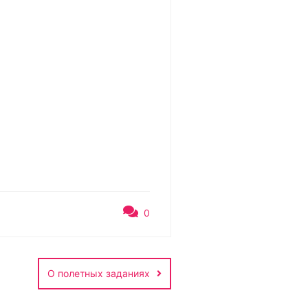
0
О полетных заданиях