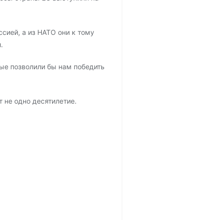
сией, а из НАТО они к тому
.
ые позволили бы нам победить
 не одно десятилетие.