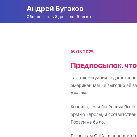
Промотать
Андрей Бугаков
к
Общественный деятель, блогер
содержимому
16.08.2025
НОВОСТИ
Предпосылок, что
Так как ситуация под контрол
американцам не выгодно её за
раньше.
Конечно, если бы Россия была
армию Европы, и соответствен
России не было.
По планам США, перевооружен