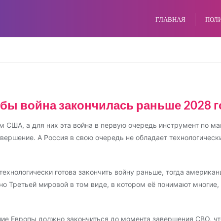
ГЛАВНАЯ
ПОЛ
бы война закончилась раньше 2028 го
ем США, а для них эта война в первую очередь инструмент по м
вершение. А Россия в свою очередь не обладает технологическ
 технологически готова закончить войну раньше, тогда америка
но Третьей мировой в том виде, в котором её понимают многие,
ие Европы должно закончиться до момента завершения СВО, чт