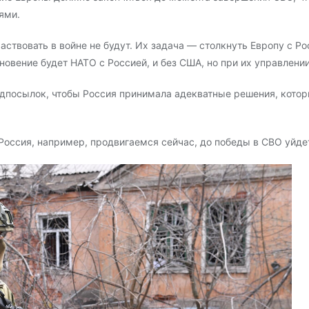
ями.
твовать в войне не будут. Их задача — столкнуть Европу с Рос
новение будет НАТО с Россией, и без США, но при их управлении
едпосылок, чтобы Россия принимала адекватные решения, котор
Россия, например, продвигаемся сейчас, до победы в СВО уйдет