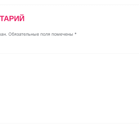
ь
ТАРИЙ
ван.
Обязательные поля помечены
*