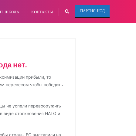
ПАРТИЯ НОД
ИТ ШКОЛА
КОНТАКТЫ
да нет.
аксимизации прибыли, то
им перевесом чтобы победить
нцы не успели перевооружить
 в виде столкновения НАТО и
обы страны ЕС выступили на