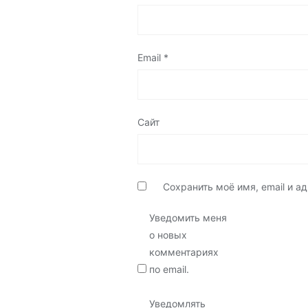
Email
*
Сайт
Сохранить моё имя, email и 
Уведомить меня
о новых
комментариях
по email.
Уведомлять