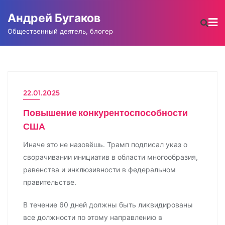
Промотать
Андрей Бугаков
к
содержимому
Общественный деятель, блогер
22.01.2025
АНДРЕЙ БУГАКОВ
Повышение конкурентоспособности
США
Иначе это не назовёшь. Трамп подписал указ о
сворачивании инициатив в области многообразия,
равенства и инклюзивности в федеральном
правительстве.
В течение 60 дней должны быть ликвидированы
все должности по этому направлению в