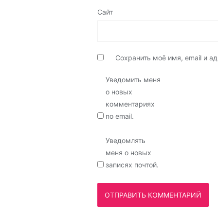
Сайт
Сохранить моё имя, email и 
Уведомить меня
о новых
комментариях
по email.
Уведомлять
меня о новых
записях почтой.