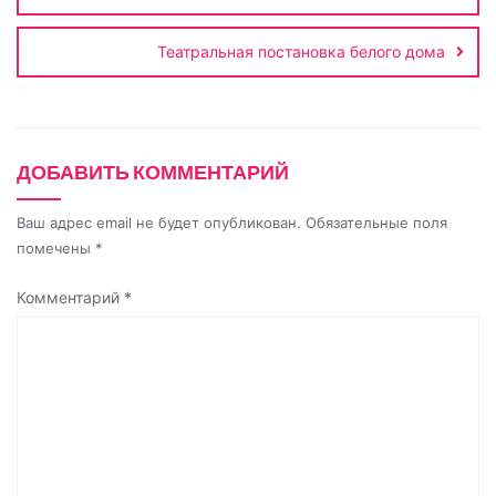
записям
k
s
m
p
т
s
ь
Театральная постановка белого дома
n
i
k
ДОБАВИТЬ КОММЕНТАРИЙ
i
Ваш адрес email не будет опубликован.
Обязательные поля
помечены
*
Комментарий
*