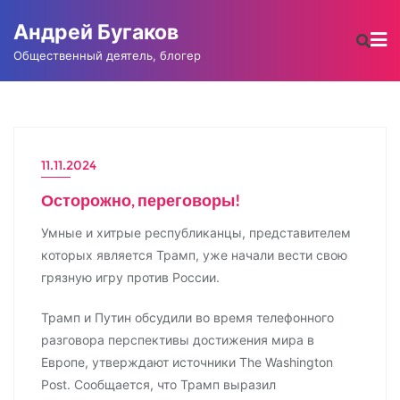
Промотать
Андрей Бугаков
к
содержимому
Общественный деятель, блогер
11.11.2024
АНДРЕЙ БУГАКОВ
Осторожно, переговоры!
Умные и хитрые республиканцы, представителем
которых является Трамп, уже начали вести свою
грязную игру против России.
Трамп и Путин обсудили во время телефонного
разговора перспективы достижения мира в
Европе, утверждают источники The Washington
Post. Сообщается, что Трамп выразил