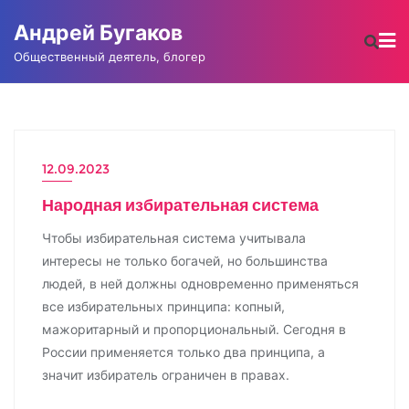
Промотать
Андрей Бугаков
к
содержимому
Общественный деятель, блогер
12.09.2023
Народная избирательная система
Чтобы избирательная система учитывала
интересы не только богачей, но большинства
людей, в ней должны одновременно применяться
все избирательных принципа: копный,
мажоритарный и пропорциональный. Сегодня в
России применяется только два принципа, а
значит избиратель ограничен в правах.