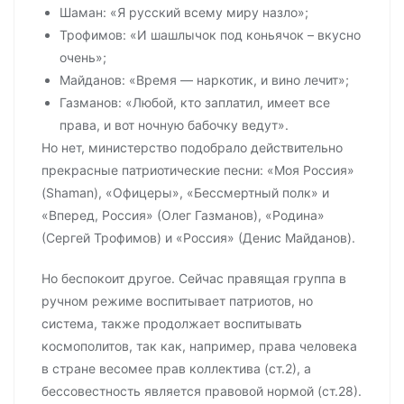
Шаман: «Я русский всему миру назло»;
Трофимов: «И шашлычок под коньячок – вкусно
очень»;
Майданов: «Время — наркотик, и вино лечит»;
Газманов: «Любой, кто заплатил, имеет все
права, и вот ночную бабочку ведут».
Но нет, министерство подобрало действительно
прекрасные патриотические песни: «Моя Россия»
(Shaman), «Офицеры», «Бессмертный полк» и
«Вперед, Россия» (Олег Газманов), «Родина»
(Сергей Трофимов) и «Россия» (Денис Майданов).
Но беспокоит другое. Сейчас правящая группа в
ручном режиме воспитывает патриотов, но
система, также продолжает воспитывать
космополитов, так как, например, права человека
в стране весомее прав коллектива (ст.2), а
бессовестность является правовой нормой (ст.28).