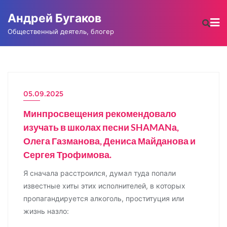
Промотать
Андрей Бугаков
к
содержимому
Общественный деятель, блогер
05.09.2025
НОВОСТИ
Минпросвещения рекомендовало
изучать в школах песни SHAMANа,
Олега Газманова, Дениса Майданова и
Сергея Трофимова.
Я сначала расстроился, думал туда попали
известные хиты этих исполнителей, в которых
пропагандируется алкоголь, проституция или
жизнь назло: