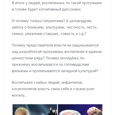
В итоге у людей, воспитанных по такой программе
в голове будет когнитивный диссонанс.
И почему только патриотизм? А целомудрие,
забота о ближнем, альтруизм, честность, честь,
семья, уважение старших, совесть и т.д.?
Почему представители власти не задумываются
над разработкой программы воспитания в едином
ценностном ряду? Почему молодёжь по-
прежнему воспитывается по голливудским
фильмам и пропитываются западной культурой?
Воспитывая слабых людей, инфантилов,
космополитов власть сама себе и стране роет
могилу…