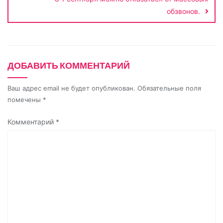
n
обзвонов.
i
k
i
ДОБАВИТЬ КОММЕНТАРИЙ
Ваш адрес email не будет опубликован.
Обязательные поля
помечены
*
Комментарий
*