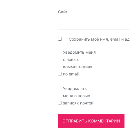
Сайт
Сохранить моё имя, email и 
Уведомить меня
о новых
комментариях
по email.
Уведомлять
меня о новых
записях почтой.