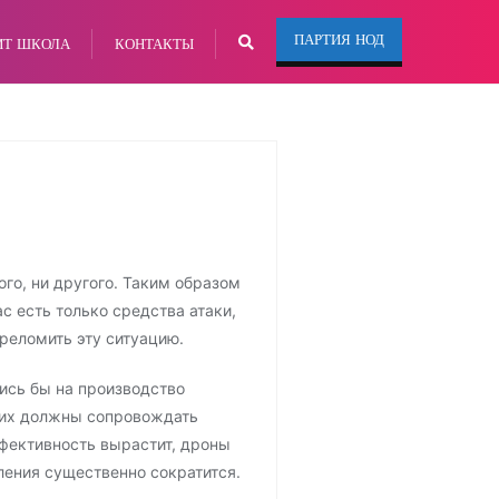
ПАРТИЯ НОД
ИТ ШКОЛА
КОНТАКТЫ
ого, ни другого. Таким образом
ас есть только средства атаки,
ереломить эту ситуацию.
ись бы на производство
 их должны сопровождать
фективность вырастит, дроны
ления существенно сократится.