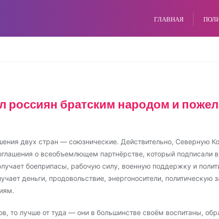
ГЛАВНАЯ
ПОЛ
л россиян братским народом и пожел
ошения двух стран — союзнические. Действительно, Северную 
глашения о всеобъемлющем партнёрстве, который подписали в 
получает боеприпасы, рабочую силу, военную поддержку и пол
учает деньги, продовольствие, энергоносители, политическую за
иям.
ов, то лучше от туда — они в большинстве своём воспитаны, об