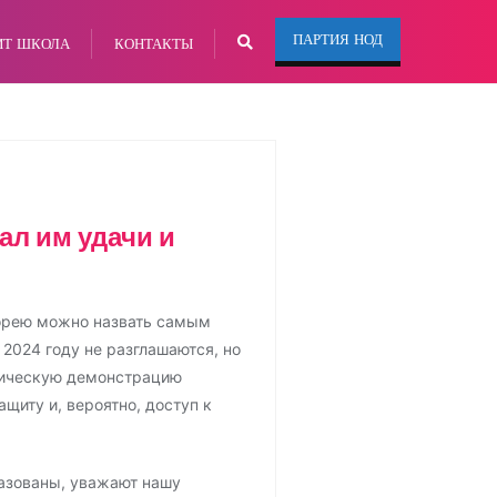
ПАРТИЯ НОД
ИТ ШКОЛА
КОНТАКТЫ
ал им удачи и
Корею можно назвать самым
2024 году не разглашаются, но
итическую демонстрацию
щиту и, вероятно, доступ к
разованы, уважают нашу