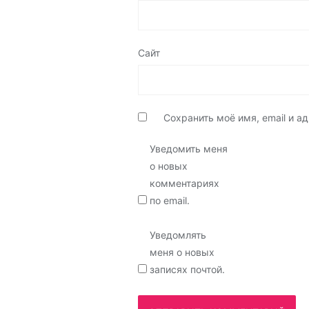
Сайт
Сохранить моё имя, email и 
Уведомить меня
о новых
комментариях
по email.
Уведомлять
меня о новых
записях почтой.