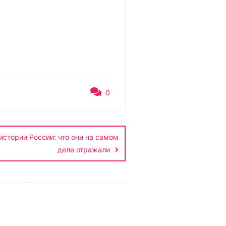
0
истории России: что они на самом
деле отражали