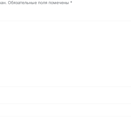
ван.
Обязательные поля помечены
*