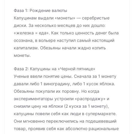
Фаза 1: Рождение валюты
Капуцинам выдали «монеты» — серебристые
диски. За несколько месяцев до них дошло:
«железка = еда». Как только ценность денег была
осознана, в вольере наступил самый настоящий
капитализм. Обезьяны начали жадно копить
монеты.
Фаза 2: Капуцины на «Черной пятнице»
Ученые ввели понятие цены. Сначала за 1 монету
давали либо 1 виноградину, либо 1 кусок яблока.
Обезьяны покупали их поровну. Но когда
экспериментаторы устроили «распродажу» и
снизили цену на яблоки (2 куска за 1 монету),
капуцины повели себя как люди в супермаркете.
Они мгновенно переключились на подешевевший
товар, проявив себя как абсолютно рациональные