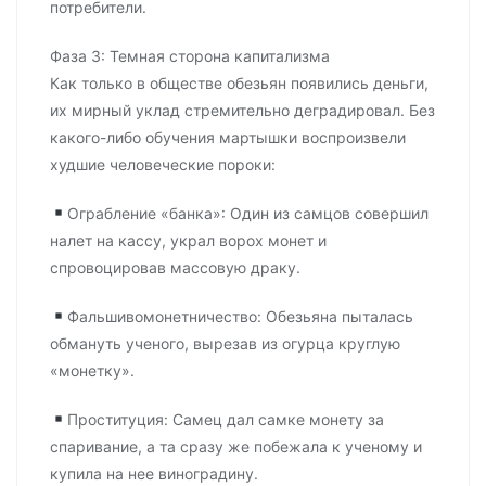
потребители.
Фаза 3: Темная сторона капитализма
Как только в обществе обезьян появились деньги,
их мирный уклад стремительно деградировал. Без
какого-либо обучения мартышки воспроизвели
худшие человеческие пороки:
Ограбление «банка»: Один из самцов совершил
налет на кассу, украл ворох монет и
спровоцировав массовую драку.
Фальшивомонетничество: Обезьяна пыталась
обмануть ученого, вырезав из огурца круглую
«монетку».
Проституция: Самец дал самке монету за
спаривание, а та сразу же побежала к ученому и
купила на нее виноградину.