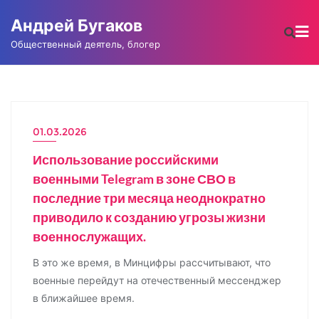
Промотать
Андрей Бугаков
к
содержимому
Общественный деятель, блогер
01.03.2026
НОВОСТИ
Использование российскими
военными Telegram в зоне СВО в
последние три месяца неоднократно
приводило к созданию угрозы жизни
военнослужащих.
В это же время, в Минцифры рассчитывают, что
военные перейдут на отечественный мессенджер
в ближайшее время.