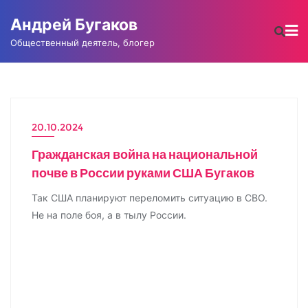
Промотать
Андрей Бугаков
к
содержимому
Общественный деятель, блогер
20.10.2024
АНДРЕЙ БУГАКОВ
Гражданская война на национальной
почве в России руками США Бугаков
Так США планируют переломить ситуацию в СВО.
Не на поле боя, а в тылу России.