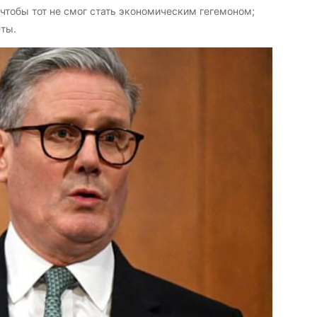
чтобы тот не смог стать экономическим гегемоном;
ты.