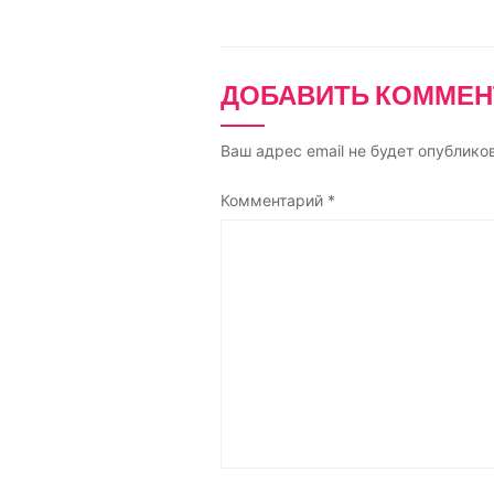
n
i
k
ДОБАВИТЬ КОММЕН
i
Ваш адрес email не будет опублико
Комментарий
*