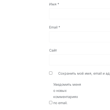
Имя
*
Email
*
Сайт
Сохранить моё имя, email и 
Уведомить меня
о новых
комментариях
по email.