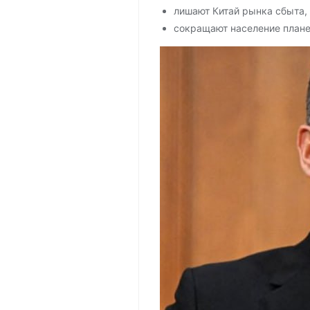
лишают Китай рынка сбыта, 
сокращают население плане