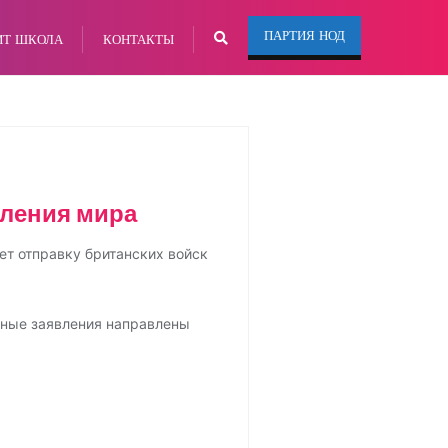
ПАРТИЯ НОД
ИТ ШКОЛА
КОНТАКТЫ
вления мира
ет отправку британских войск
бные заявления направлены