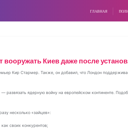
ГЛАВНАЯ
ПОЛ
 вооружать Киев даже после устано
емьер Кир Стармер. Также, он добавил, что Лондон поддержива
а — развязать ядерную войну на европейском континенте. Подо
азу несколько «зайцев»:
 как своих конкурентов;