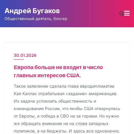
Промотать
Андрей Бугаков
к
содержимому
Общественный деятель, блогер
30.01.2026
НОВОСТИ
Европа больше не входит в число
главных интересов США.
Такое заявление сделала глава евродипломатии
Кая Каллас отрабатывая «задание» американцев.
Их задача успокоить общественность и
командование России, что якобы США отвернулась
от Европы, и победа в СВО не за горами. Но нужно
же обращать внимание не на слова западных
политиков, а на бюджеты. И здесь все однозначно.