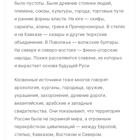
было пустоты. Были древние стоянки людей,
племена, союзы, культуры, города, торговые пути
и ранние формы власти. На юге — скифы,
сарматы, аланы, греки в Причерноморье. В степях
и на Кавказе — хазары и другие тюркские
объединения. В Поволжье — волжские булгары.
На севере и северо-востоке — финно-угорские
народы. Позже расселяются славяне, из которых
и вырастает основа будущей Руси.
Косвенные источники тоже многое говорят:
археология, курганы, городища, оружие,
украшения, захоронения, древние дороги,
византийские, арабские и западные
свидетельства. Они показывают, что территория
России была не окраиной мира, а огромным
перекрёстком цивилизаций — между Европой,
степью, Кавказом, Востоком и Севером.