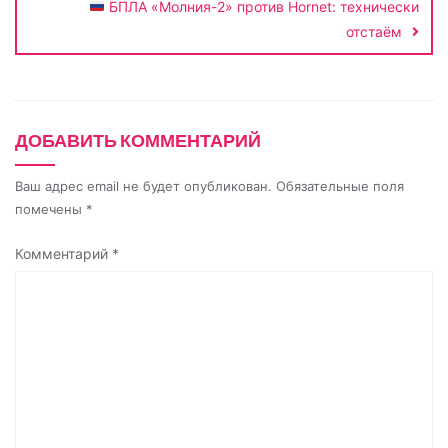
n
БПЛА «Молния-2» против Hornet: технически
i
отстаём
k
i
ДОБАВИТЬ КОММЕНТАРИЙ
Ваш адрес email не будет опубликован.
Обязательные поля
помечены
*
Комментарий
*