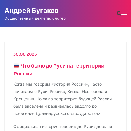
Промотать
Андрей Бугаков
к
содержимому
Общественный деятель, блогер
30.06.2026
Что было до Руси на территории
России
Когда мы говорим «история России», часто
начинаем с Руси, Рюрика, Киева, Новгорода и
Крещения. Но сама территория будущей России
была заселена и развивалась задолго до
появления Древнерусского «государства».
Официальная история говорит: до Руси здесь не