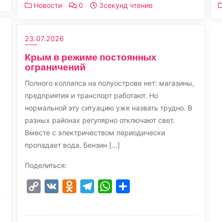
Новости
0
3секунд чтение
23.07.2026
Крым в режиме постоянных
ограничений
Полного коллапса на полуострове нет: магазины,
предприятия и транспорт работают. Но
ы
нормальной эту ситуацию уже назвать трудно. В
разных районах регулярно отключают свет.
Вместе с электричеством периодически
пропадает вода. Бензин […]
Поделиться:
Copy
VK
Odnoklassniki
Telegram
WhatsApp
Отправить
Link