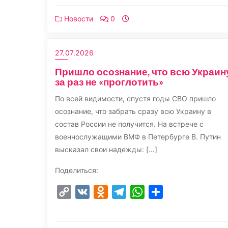
Новости
0
27.07.2026
Пришло осознание, что всю Украин
за раз не «проглотить»
По всей видимости, спустя годы СВО пришло
осознание, что забрать сразу всю Украину в
состав России не получится. На встрече с
военнослужащими ВМФ в Петербурге В. Путин
высказал свои надежды: […]
Поделиться:
Copy
VK
Odnoklassniki
Telegram
WhatsApp
Отправить
Link