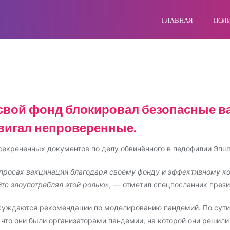
ГЛАВНАЯ
ПОЛ
 свой фонд блокировал безопасные ва
двигал непроверенные.
ссекреченных документов по делу обвинённого в педофилии Эпшт
опросах вакцинации благодаря своему фонду и эффективному к
йтс злоупотреблял этой ролью»,
— отметил спецпосланник прези
суждаются рекомендации по моделированию пандемий. По сути
что они были организаторами пандемии, на которой они решили 