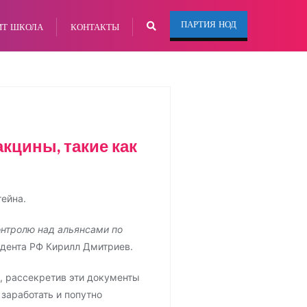
ПАРТИЯ НОД
ИТ ШКОЛА
КОНТАКТЫ
кцины, такие как
ейна.
онтролю над альянсами по
дента РФ Кирилл Дмитриев.
, рассекретив эти документы
заработать и попутно