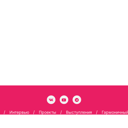
Интервью
Проекты
Выступления
Гармоничный
Copyright ©2026 Андрей Бугаков .Все права защищены.