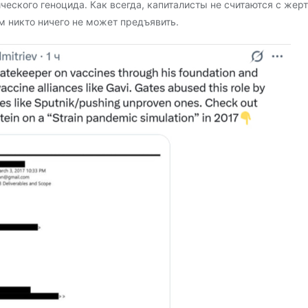
ческого геноцида. Как всегда, капиталисты не считаются с жер
м никто ничего не может предъявить.