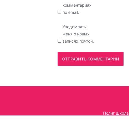
комментариях
по email.
Уведомлять
меня о новых
записях почтой.
Полит Школа