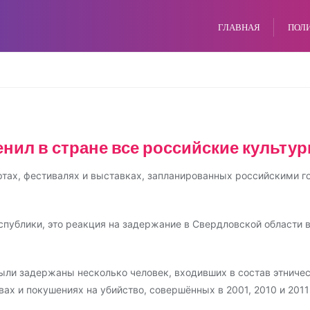
ГЛАВНАЯ
ПОЛ
нил в стране все российские культу
ертах, фестивалях и выставках, запланированных российскими 
публики, это реакция на задержание в Свердловской области 
были задержаны несколько человек, входивших в состав этниче
ах и покушениях на убийство, совершённых в 2001, 2010 и 2011