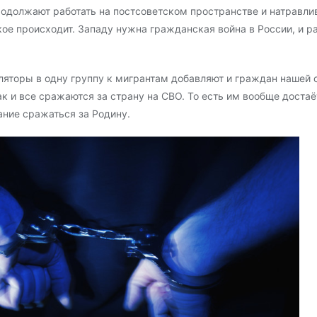
одолжают работать на постсоветском пространстве и натравлив
кое происходит. Западу нужна гражданская война в России, и 
ляторы в одну группу к мигрантам добавляют и граждан нашей 
к и все сражаются за страну на СВО. То есть им вообще достаётс
ние сражаться за Родину.