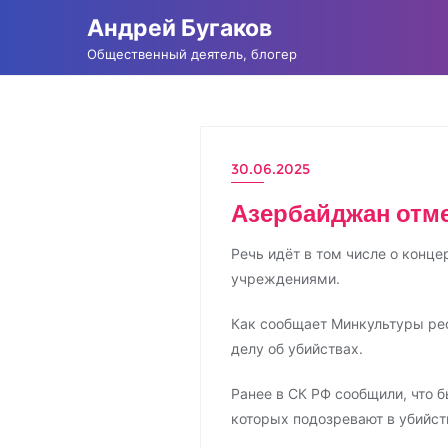
Промотать
Андрей Бугаков
к
Общественный деятель, блогер
содержимому
30.06.2025
НОВОСТИ
Азербайджан отме
Речь идёт в том числе о конц
учреждениями.
Как сообщает Минкультуры рес
делу об убийствах.
Ранее в СК РФ сообщили, что 
которых подозревают в убийств