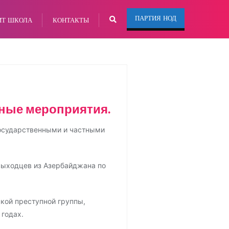
ПАРТИЯ НОД
ИТ ШКОЛА
КОНТАКТЫ
рные мероприятия.
государственными и частными
выходцев из Азербайджана по
ской преступной группы,
 годах.