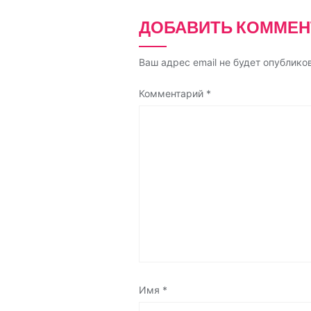
i
ДОБАВИТЬ КОММЕН
k
i
Ваш адрес email не будет опублико
Комментарий
*
Имя
*