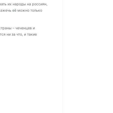
ать их народы на россиян,
разжечь её можно только
страны – чеченцев и
я ни за что, и такие