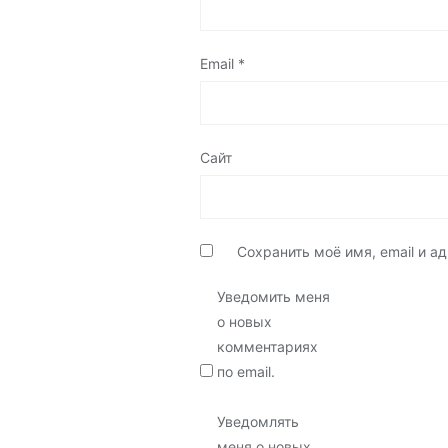
Email
*
Сайт
Сохранить моё имя, email и 
Уведомить меня
о новых
комментариях
по email.
Уведомлять
меня о новых