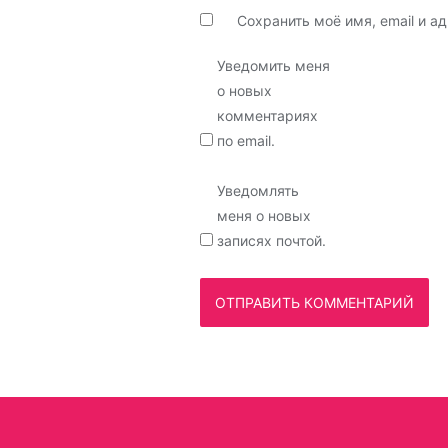
Сохранить моё имя, email и 
Уведомить меня
о новых
комментариях
по email.
Уведомлять
меня о новых
записях почтой.