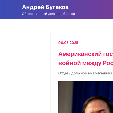
Промотать
Андрей Бугаков
к
Общественный деятель, блогер
содержимому
06.03.2025
АНДРЕЙ БУГАКОВ
Американский гос
войной между Ро
Отдать должное американцам 