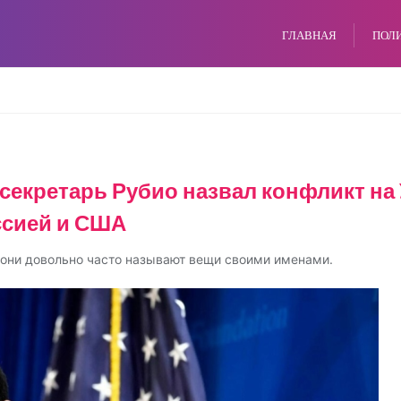
ГЛАВНАЯ
ПОЛ
секретарь Рубио назвал конфликт на 
ссией и США
они довольно часто называют вещи своими именами.