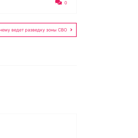
0
нему ведет разведку зоны СВО