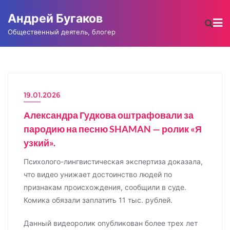
Промотать
Андрей Бугаков
к
содержимому
Общественный деятель, блогер
19.01.2026
НОВОСТИ
Александра Гудкова оштрафовали за
пародию на песню SHAMAN — ролик «Я
узкий».
Психолого-лингвистическая экспертиза доказала,
что видео унижает достоинство людей по
признакам происхождения, сообщили в суде.
Комика обязали заплатить 11 тыс. рублей.
Данный видеоролик опубликован более трех лет