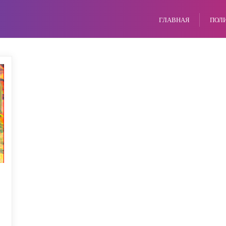
ГЛАВНАЯ
ПОЛ
о