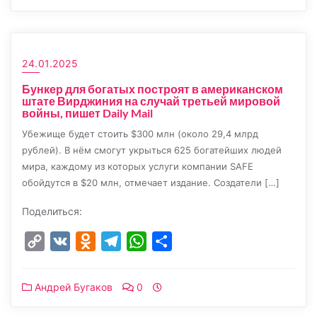
24.01.2025
Бункер для богатых построят в американском
штате Вирджиния на случай третьей мировой
войны, пишет Daily Mail
Убежище будет стоить $300 млн (около 29,4 млрд
рублей). В нём смогут укрыться 625 богатейших людей
мира, каждому из которых услуги компании SAFE
обойдутся в $20 млн, отмечает издание. Создатели […]
Поделиться:
Copy
VK
Odnoklassniki
Telegram
WhatsApp
Отправить
Link
Андрей Бугаков
0