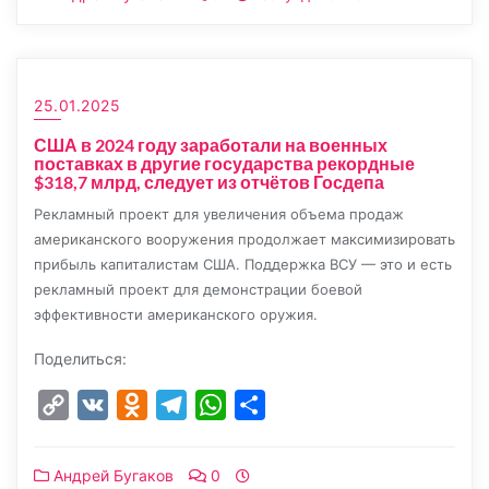
25.01.2025
США в 2024 году заработали на военных
поставках в другие государства рекордные
$318,7 млрд, следует из отчётов Госдепа
Рекламный проект для увеличения объема продаж
американского вооружения продолжает максимизировать
прибыль капиталистам США. Поддержка ВСУ — это и есть
рекламный проект для демонстрации боевой
эффективности американского оружия.
Поделиться:
Copy
VK
Odnoklassniki
Telegram
WhatsApp
Отправить
Link
Андрей Бугаков
0