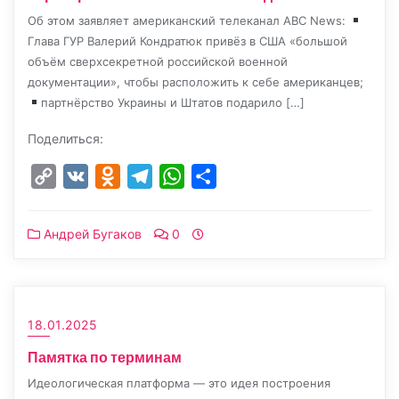
Об этом заявляет американский телеканал ABC News:
Глава ГУР Валерий Кондратюк привёз в США «большой
объём сверхсекретной российской военной
документации», чтобы расположить к себе американцев;
партнёрство Украины и Штатов подарило […]
Поделиться:
Copy
VK
Odnoklassniki
Telegram
WhatsApp
Отправить
Link
Андрей Бугаков
0
18.01.2025
Памятка по терминам
Идеологическая платформа — это идея построения