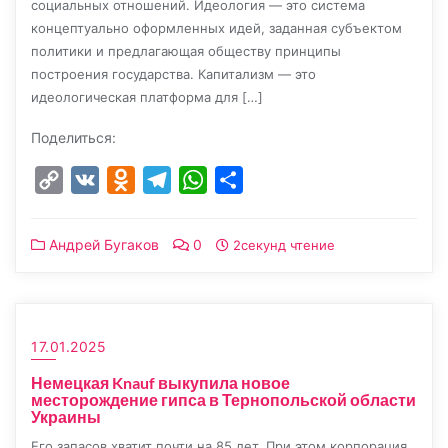
социальных отношений. Идеология — это система
концептуально оформленных идей, заданная субъектом
политики и предлагающая обществу принципы
построения государства. Капитализм — это
идеологическая платформа для […]
Поделиться:
Copy
VK
Odnoklassniki
Telegram
WhatsApp
Отправить
Link
Андрей Бугаков
0
2секунд чтение
17.01.2025
Немецкая Knauf выкупила новое
месторождение гипса в Тернопольской области
Украины
Его запасов хватит почти на 85 лет. При этом корпорация