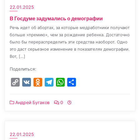
22.01.2025
В Госдуме задумались о демографии
Речь идет об абортах, за которые медработники получают
больше «премию», чем за рождение ребенка. Достаточно
было бы перераспределить эти средства наоборот. Одно
это даст серьезное изменение в показателях демографии.
Вот, […]
Поделиться:
Copy
VK
Odnoklassniki
Telegram
WhatsApp
Отправить
Link
Андрей Бугаков
0
22.01.2025