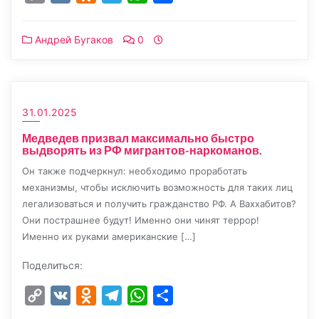
Link
Андрей Бугаков
0
31.01.2025
Медведев призвал максимально быстро
выдворять из РФ мигрантов-наркоманов.
Он также подчеркнул: необходимо проработать
механизмы, чтобы исключить возможность для таких лиц
легализоваться и получить гражданство РФ. А Ваххабитов?
Они пострашнее будут! Именно они чинят террор!
Именно их руками американские […]
Поделиться:
Copy
VK
Odnoklassniki
Telegram
WhatsApp
Отправить
Link