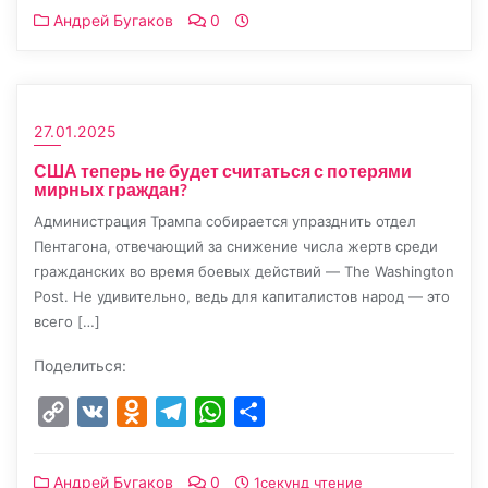
Андрей Бугаков
0
27.01.2025
США теперь не будет считаться с потерями
мирных граждан?
Администрация Трампа собирается упразднить отдел
Пентагона, отвечающий за снижение числа жертв среди
гражданских во время боевых действий — The Washington
Post. Не удивительно, ведь для капиталистов народ — это
всего […]
Поделиться:
Copy
VK
Odnoklassniki
Telegram
WhatsApp
Отправить
Link
Андрей Бугаков
0
1секунд чтение