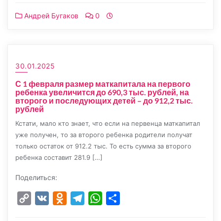
Андрей Бугаков
0
30.01.2025
С 1 февраля размер маткапитала на первого
ребенка увеличится до 690,3 тыс. рублей, на
второго и последующих детей – до 912,2 тыс.
рублей
Кстати, мало кто знает, что если на первенца маткапитал
уже получен, то за второго ребенка родители получат
только остаток от 912.2 тыс. То есть сумма за второго
ребенка составит 281.9 […]
Поделиться:
Copy
VK
Odnoklassniki
Telegram
WhatsApp
Отправить
Link