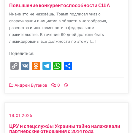
Повышение конкурентоспособности США
Иначе это не назовёшь. Трамп подписал указ о
сворачивании инициатив в области многообразия,
равенства и инклюзивности в федеральном
правительстве. В течение 60 дней должны быть
ликвидированы все должности по этому […]
Поделиться:
Copy
VK
Odnoklassniki
Telegram
WhatsApp
Отправить
Link
Андрей Бугаков
0
19.01.2025
ЦРУ и спецслужбы Украины тайно налаживали
партнёрские отношения с 2014 года