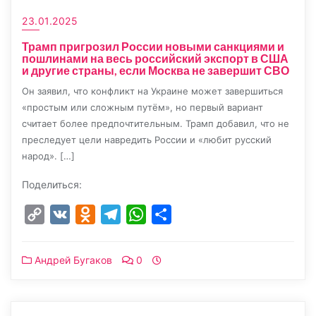
23.01.2025
Трамп пригрозил России новыми санкциями и
пошлинами на весь российский экспорт в США
и другие страны, если Москва не завершит СВО
Он заявил, что конфликт на Украине может завершиться
«простым или сложным путём», но первый вариант
считает более предпочтительным. Трамп добавил, что не
преследует цели навредить России и «любит русский
народ». […]
Поделиться:
Copy
VK
Odnoklassniki
Telegram
WhatsApp
Отправить
Link
Андрей Бугаков
0