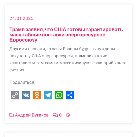
24.01.2025
Трамп заявил, что США готовы гарантировать
масштабные поставки энергоресурсов
Евросоюзу
Другими словами, страны Европы будут вынуждены
покупать у США энергоресурсы, и американские
капиталисты тем самым максимизируют свою прибыль за
счет их.
Поделиться:
Copy
VK
Odnoklassniki
Telegram
WhatsApp
Отправить
Link
Андрей Бугаков
0