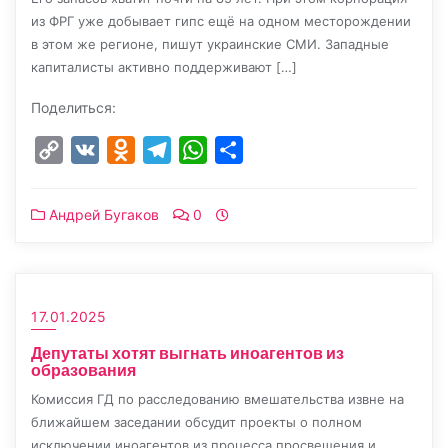
из ФРГ уже добывает гипс ещё на одном месторождении
в этом же регионе, пишут украинские СМИ. Западные
капиталисты активно поддерживают […]
Поделиться:
Copy
VK
Odnoklassniki
Telegram
WhatsApp
Отправить
Link
Андрей Бугаков
0
17.01.2025
Депутаты хотят выгнать иноагентов из
образования
Комиссия ГД по расследованию вмешательства извне на
ближайшем заседании обсудит проекты о полном
исключении иноагентов из процесса просвещения и