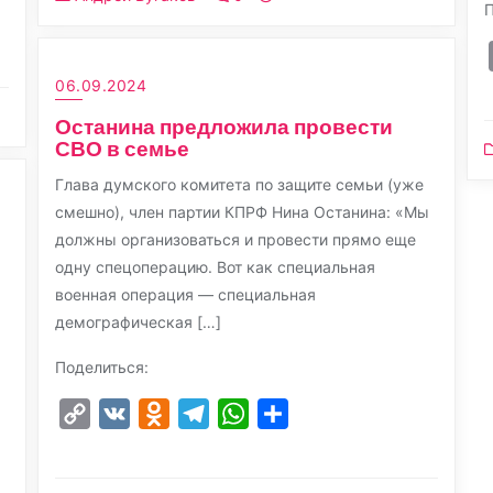
П
06.09.2024
Останина предложила провести
СВО в семье
Глава думского комитета по защите семьи (уже
смешно), член партии КПРФ Нина Останина: «Мы
должны организоваться и провести прямо еще
одну спецоперацию. Вот как специальная
военная операция — специальная
демографическая […]
Поделиться:
Copy
VK
Odnoklassniki
Telegram
WhatsApp
Отправить
Link