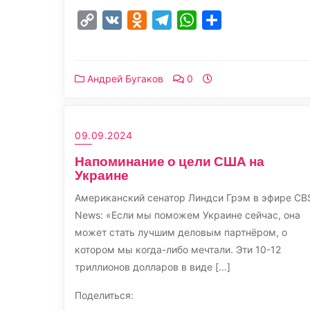
Copy
VK
Odnoklassniki
Telegram
WhatsApp
Отправить
Link
Андрей Бугаков
0
09.09.2024
Напоминание о цели США на
Украине
Американский сенатор Линдси Грэм в эфире CB
News: «Если мы поможем Украине сейчас, она
может стать лучшим деловым партнёром, о
котором мы когда-либо мечтали. Эти 10-12
триллионов долларов в виде […]
Поделиться: