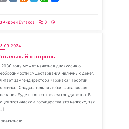
Link
Андрей Бугаков
0
13.09.2024
Тотальный контроль
 2030 году может начаться дискуссия о
еобходимости существования наличных денег,
читает замгендиректора «Гознака» Георгий
орнилов. Следовательно любая финансовая
перация будет под контролем государства. В
оциалистическом государстве это неплохо, так
…]
оделиться: