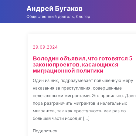
Промотать
Андрей Бугаков
к
Общественный деятель, блогер
содержимому
29.09.2024
Володин объявил, что готовятся 5
законопроектов, касающихся
миграционной политики
Один из них, подразумевает повышенную меру
наказания за преступления, совершенные
нелегальными мигрантами. Это правильно. Давн
пора разграничить мигрантов и нелегальных
мигрантов, так как преступность как раз по
большей части исходит […]
Поделиться: