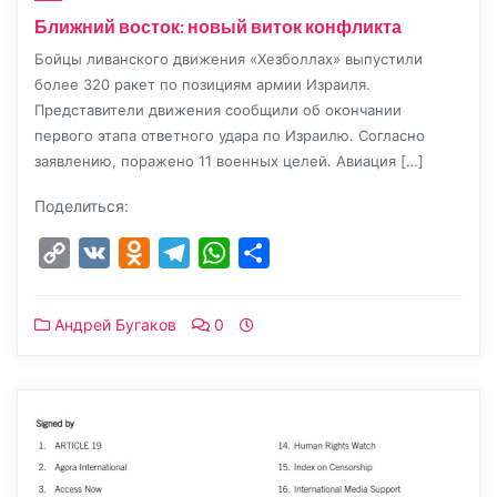
Ближний восток: новый виток конфликта
Бойцы ливанского движения «Хезболлах» выпустили
более 320 ракет по позициям армии Израиля.
Представители движения сообщили об окончании
первого этапа ответного удара по Израилю. Согласно
заявлению, поражено 11 военных целей. Авиация […]
Поделиться:
Copy
VK
Odnoklassniki
Telegram
WhatsApp
Отправить
Link
Андрей Бугаков
0