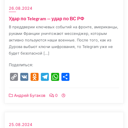
26.08.2024
Удар по Telegram — удар по ВС РФ
В преддверии ключевых событий на фронте, американцы,
руками Франции уничтожают мессенджер, которым
активно пользуются наши военные. После того, как из
Дурова выбьют ключи шифрования, то Telegram уже не
будет безопасной […]
Поделиться:
Copy
VK
Odnoklassniki
Telegram
WhatsApp
Отправить
Link
Андрей Бугаков
0
25.08.2024