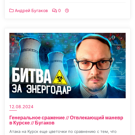
Андрей Бугаков
0
12.08.2024
Генеральное сражение // Отвлекающий маневр
в Курске // Бугаков
Атака на Курск еще цветочки по сравнению с тем, что