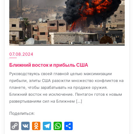
07.08.2024
Ближний восток и прибыль США
Руководствуясь своей главной целью максимизации
прибыли, элиты США разожгли множество конфликтов на
планете, чтобы зарабатывать на продаже оружия.
Ближний восток не исключение. Пентагон готов к новым
развертываниям сил на Ближнем […]
Поделиться:
Copy
VK
Odnoklassniki
Telegram
WhatsApp
Отправить