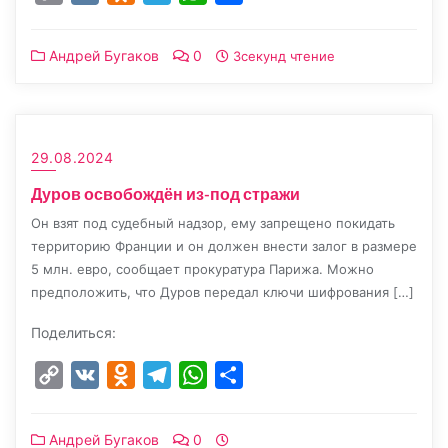
Link
Андрей Бугаков
0
3секунд чтение
29.08.2024
Дуров освобождён из-под стражи
Он взят под судебный надзор, ему запрещено покидать
территорию Франции и он должен внести залог в размере
5 млн. евро, сообщает прокуратура Парижа. Можно
предположить, что Дуров передал ключи шифрования […]
Поделиться:
Copy
VK
Odnoklassniki
Telegram
WhatsApp
Отправить
Link
Андрей Бугаков
0