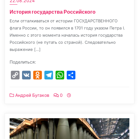
22.08.2024
История государства Российского
Если отталкиваться от истории ГОСУДАРСТВЕННОГО
флага России, то он появился в 1701 году указом Петра I.
Именно с этого момента началась история государства
Российского (не путать со страной). Следовательно
выражение […]
Поделиться:
Copy
VK
Odnoklassniki
Telegram
WhatsApp
Отправить
Link
Андрей Бугаков
0