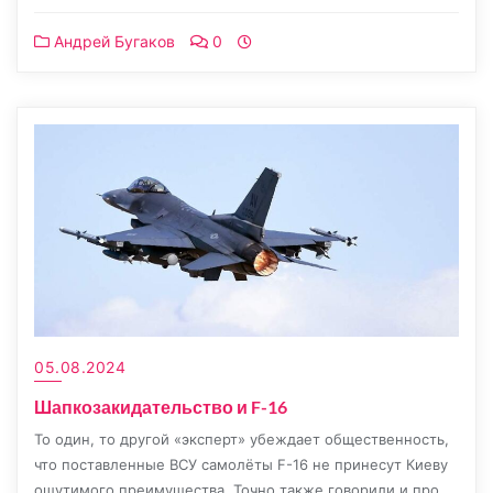
Link
Андрей Бугаков
0
05.08.2024
Шапкозакидательство и F-16
То один, то другой «эксперт» убеждает общественность,
что поставленные ВСУ самолёты F-16 не принесут Киеву
ощутимого преимущества. Точно также говорили и про