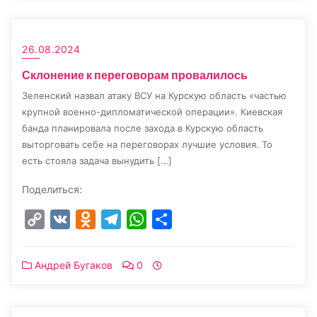
26.08.2024
Склонение к переговорам провалилось
Зеленский назвал атаку ВСУ на Курскую область «частью
крупной военно-дипломатической операции». Киевская
банда планировала после захода в Курскую область
выторговать себе на переговорах лучшие условия. То
есть стояла задача вынудить […]
Поделиться:
Copy
VK
Odnoklassniki
Telegram
WhatsApp
Отправить
Link
Андрей Бугаков
0