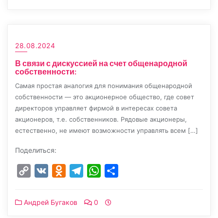
28.08.2024
В связи с дискуссией на счет общенародной
собственности:
Самая простая аналогия для понимания общенародной
собственности — это акционерное общество, где совет
директоров управляет фирмой в интересах совета
акционеров, т.е. собственников. Рядовые акционеры,
естественно, не имеют возможности управлять всем […]
Поделиться:
Copy
VK
Odnoklassniki
Telegram
WhatsApp
Отправить
Link
Андрей Бугаков
0